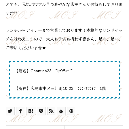
とても、元気パワフル且つ爽やかな店主さんがお待ちしておりま
す(^^♪
ランチからディナーまで営業しております！本格的なサンドイッ
チを味わえますので、大人も子供も構わず皆さん、是非、是非、
ご来店くださいませ★
【店名】Chantina23 ”ｷｬﾝﾃｨｰﾅ”
【所在】広島市中区三川町10-23 ﾛｯｺｰﾏﾝｼｮﾝ 1階