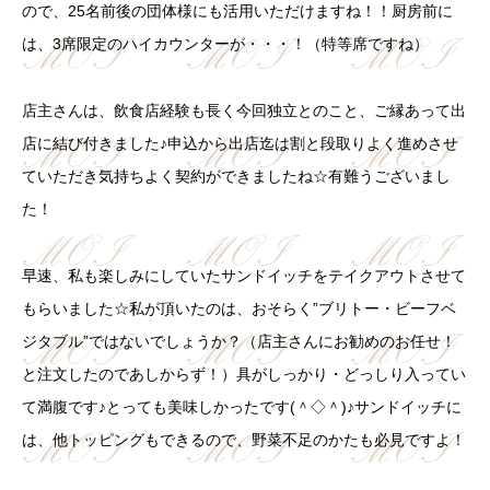
ので、25名前後の団体様にも活用いただけますね！！厨房前に
は、3席限定のハイカウンターが・・・！（特等席ですね）
店主さんは、飲食店経験も長く今回独立とのこと、ご縁あって出
店に結び付きました♪申込から出店迄は割と段取りよく進めさせ
ていただき気持ちよく契約ができましたね☆有難うございまし
た！
早速、私も楽しみにしていたサンドイッチをテイクアウトさせて
もらいました☆私が頂いたのは、おそらく”ブリトー・ビーフベ
ジタブル”ではないでしょうか？（店主さんにお勧めのお任せ！
と注文したのであしからず！）具がしっかり・どっしり入ってい
て満腹です♪とっても美味しかったです(＾◇＾)♪サンドイッチに
は、他トッピングもできるので、野菜不足のかたも必見ですよ！