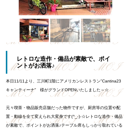
レトロな造作・備品が素敵で、ポイ
ントがお洒落♪
本日11/11より、三川町1階にアメリカンレストラン”Cantina23
キャンティーナ” 様がグランドOPENいたしました～☆
元々喫茶・物品販売店舗だった物件ですが、厨房等の位置や配
置・動線を全て変えられ大変身です(^_-)-☆レトロな造作・備品
が素敵で、ポイントがお洒落♪テーブル席もしっかり取れている