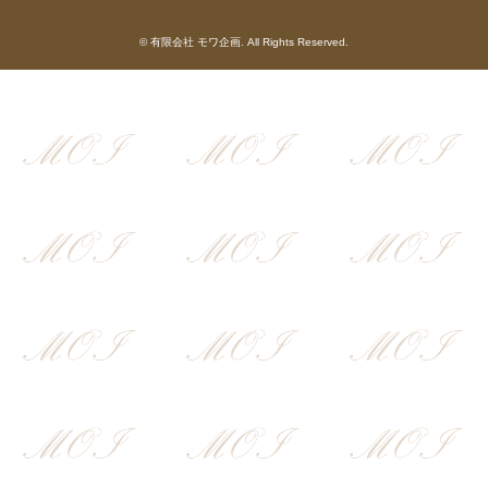
©
有限会社 モワ企画
. All Rights Reserved.