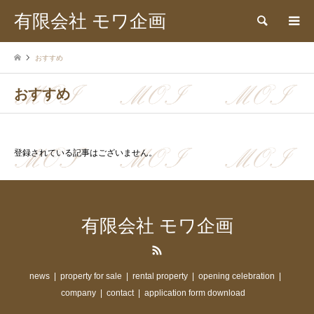
有限会社 モワ企画
検索
おすすめ
おすすめ
登録されている記事はございません。
有限会社 モワ企画
RSS
news
property for sale
rental property
opening celebration
company
contact
application form download