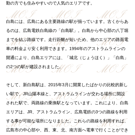
勤の方でも住みやすいので人気のエリアです。
白島には、広島にある主要路線の駅が揃っています。古くからあ
るのは、広島電鉄白島線の「白島駅」。白島から中心部の八丁堀
までを結ぶ路線です。走行距離が短いため、他のエリアの路面電
車の料金より安く利用できます。1994年のアストラムラインの
開通により、白島エリアには、「城北（じょうほく）」「白島」
の2つの駅が建設されました。
そして、新白島駅は、2015年3月に開業したばかりの比較的新し
い駅で、JR山陽本線と、アストラムラインが交わる場所に開設
された駅で、両路線の乗換駅となっています。これにより、白島
エリアは、JR、アストラムライン、広島電鉄の3つの路線を利用
する事が可能な場所になりました。これらの路線を利用すれば、
広島市の中心部や、西、東、北、南方面へ電車で行くことができ