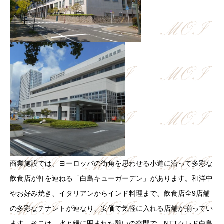
商業施設では、ヨーロッパの街角を思わせる小道に沿って多彩な
飲食店が軒を連ねる「白島キューガーデン」があります。和洋中
やお好み焼き、イタリアンからインド料理まで、飲食店全9店舗
の多彩なテナントが連なり、安価で気軽に入れる店舗が揃ってい
ます。そこは、水と緑に囲まれた憩いの空間で、NTTクレド白島