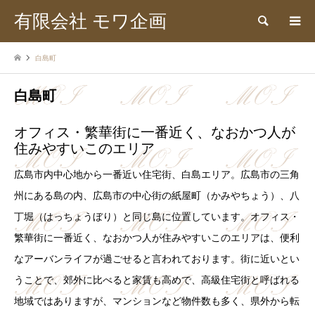
有限会社 モワ企画
検索
白島町
白島町
オフィス・繁華街に一番近く、なおかつ人が
住みやすいこのエリア
広島市内中心地から一番近い住宅街、白島エリア。広島市の三角
州にある島の内、広島市の中心街の紙屋町（かみやちょう）、八
丁堀（はっちょうぼり）と同じ島に位置しています。オフィス・
繁華街に一番近く、なおかつ人が住みやすいこのエリアは、便利
なアーバンライフが過ごせると言われております。街に近いとい
うことで、郊外に比べると家賃も高めで、高級住宅街と呼ばれる
地域ではありますが、マンションなど物件数も多く、県外から転