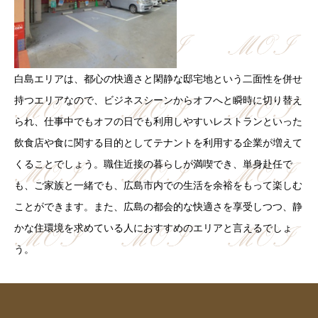
白島エリアは、都心の快適さと閑静な邸宅地という二面性を併せ
持つエリアなので、ビジネスシーンからオフへと瞬時に切り替え
られ、仕事中でもオフの日でも利用しやすいレストランといった
飲食店や食に関する目的としてテナントを利用する企業が増えて
くることでしょう。職住近接の暮らしが満喫でき、単身赴任で
も、ご家族と一緒でも、広島市内での生活を余裕をもって楽しむ
ことができます。また、広島の都会的な快適さを享受しつつ、静
かな住環境を求めている人におすすめのエリアと言えるでしょ
う。