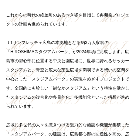
これからの時代の紙屋町のあるべき姿を目指して再開発プロジェ
クトの計画も進められています。
Ｊ1サンフレッチェ広島の本拠地となる約3万人収容の
「HIROSHIMAスタジアムパーク」が2024年頃に完成します。広
島市の都心部に位置する中央公園広場に、世界に誇れるサッカー
スタジアムと、青空と広大な芝生広場を満喫できる憩いの空間を
中心とした「スタジアムパーク」の実現をめざすプロジェクトで
す。全国的にも珍しい「街なかスタジアム」という特性を活かし
たスタジアムの複合化や多目的化、多機能化といった構想が進め
られています。
広域に多世代の人々を惹きつける魅力的な施設や機能が集積した
「スタジアムパーク」の建設は、広島都心部の回遊性を高め、広