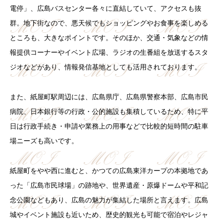
電停」、広島バスセンター各々に直結していて、アクセスも抜
群。地下街なので、悪天候でもショッピングやお食事を楽しめる
ところも、大きなポイントです。そのほか、交通・気象などの情
報提供コーナーやイベント広場、ラジオの生番組を放送するスタ
ジオなどがあり、情報発信基地としても活用されております。
また、紙屋町駅周辺には、広島県庁、広島県警察本部、広島市民
病院、日本銀行等の行政・公的施設も集積しているため、特に平
日は行政手続き・申請や業務上の用事などで比較的短時間の駐車
場ニーズも高いです。
紙屋町をやや西に進むと、かつての広島東洋カープの本拠地であ
った「広島市民球場」の跡地や、世界遺産・原爆ドームや平和記
念公園などもあり、広島の魅力が集結した場所と言えます。広島
城やイベント施設も近いため、歴史的観光も可能で宿泊やレジャ