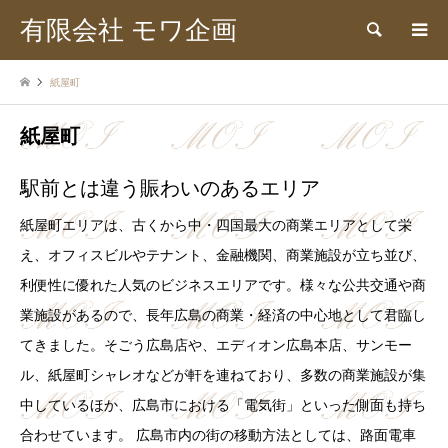
有限会社 モワ企画
検索
紙屋町
紙屋町
駅前とは違う賑わいのあるエリア
紙屋町エリアは、古くから中・四国最大の商業エリアとして栄
え、オフィスビルやテナント、金融機関、商業施設が立ち並び、
利便性に優れた人気のビジネスエリアです。様々な公共交通や商
業施設があるので、長年広島の商業・経済の中心地として君臨し
てきました。そごう広島店や、エディオン広島本店、サンモー
ル、紙屋町シャレオなどが軒を連ねており、多数の商業施設が集
中しているほか、広島市における「電気街」といった側面も持ち
合わせています。 広島市内の街の移動方法としては、路面電車