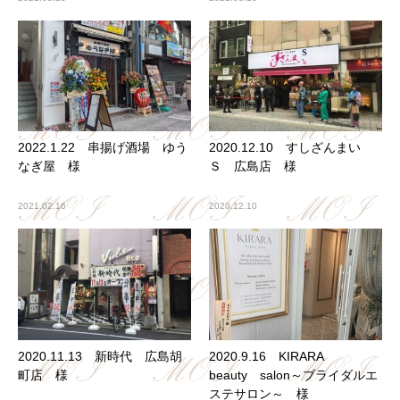
2022.1.22 串揚げ酒場 ゆう
2020.12.10 すしざんまい
なぎ屋 様
Ｓ 広島店 様
2021.02.16
2020.12.10
2020.11.13 新時代 広島胡
2020.9.16 KIRARA
町店 様
beauty salon～ブライダルエ
ステサロン～ 様