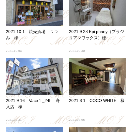
2021.10.1 焼売酒場 つつ
2021.9.28 Epi phany（ブラジ
み 様
リアンワックス）様
2021.10.04
2021.09.30
2021.9.16 Vace１_24h 舟
2021.8.1 COCO WHITE 様
入店 様
2021.09.21
2021.08.05