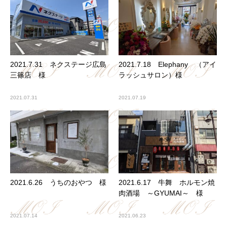
2021.7.31 ネクステージ広島
2021.7.18 Elephany （アイ
三篠店 様
ラッシュサロン）様
2021.07.31
2021.07.19
2021.6.26 うちのおやつ 様
2021.6.17 牛舞 ホルモン焼
肉酒場 ～GYUMAI～ 様
2021.07.14
2021.06.23