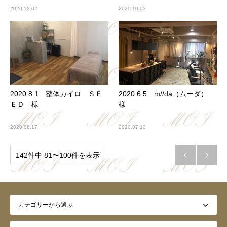
2020.12.02
2020.10.03
2020.8.1 整体カイロ ＳＥ
2020.6.5 m//da（ムーダ）
ＥＤ 様
様
2020.08.17
2020.07.10
142件中 81〜100件を表示

