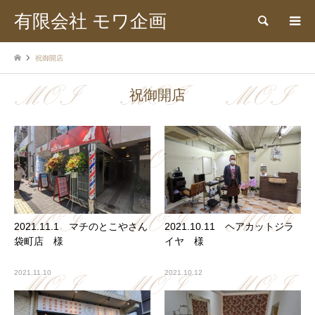
有限会社 モワ企画
検索
祝御開店
祝御開店
2021.11.1 マチのとこやさん
2021.10.11 ヘアカットジラ
袋町店 様
イヤ 様
2021.11.10
2021.10.12