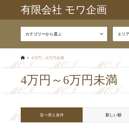
有限会社 モワ企画
カテゴリーから選ぶ
エリ
4万円～6万円未満
4万円～6万円未満
並べ替え条件
新しい順