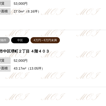
家賃
53,000円
件面積
27.0m²（8.16坪）
貸物件
中区
4万円～6万円未満
市中区堺町２丁目 ４階４０３
家賃
52,000円
件面積
43.17m²（13.05坪）