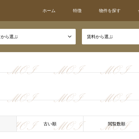
ホーム
特徴
物件を探す
アから選ぶ
賃料から選ぶ
古い順
閲覧数順