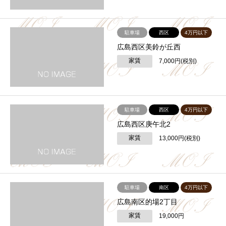
駐車場
西区
4万円以下
広島西区美鈴が丘西
家賃
7,000円(税別)
駐車場
西区
4万円以下
広島西区庚午北2
家賃
13,000円(税別)
駐車場
南区
4万円以下
広島南区的場2丁目
家賃
19,000円