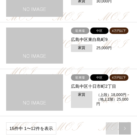
家賃
30,000円
駐車場
中区
4万円以下
広島中区東白島町9
家賃
25,000円
駐車場
中区
4万円以下
広島中区十日市町2丁目
家賃
（上段）18,000円・
（地上1階）25,000
円
15件中 1〜12件を表示

