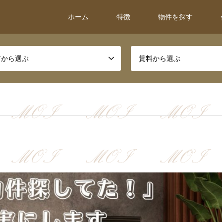
ホーム
特徴
物件を探す
アから選ぶ
賃料から選ぶ