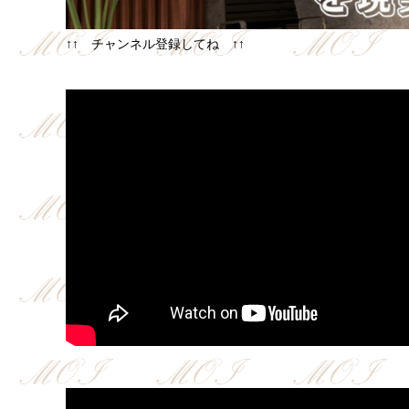
↑↑ チャンネル登録してね ↑↑